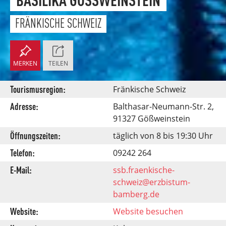
FRÄNKISCHE SCHWEIZ
MERKEN
TEILEN
Tourismusregion:
Fränkische Schweiz
Adresse:
Balthasar-Neumann-Str. 2,
91327 Gößweinstein
Öffnungszeiten:
täglich von 8 bis 19:30 Uhr
Telefon:
09242 264
E-Mail:
ssb.fraenkische-
schweiz@erzbistum-
bamberg.de
Website:
Website besuchen