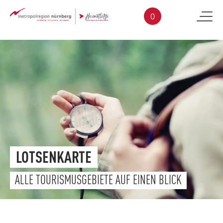
Skip to main content
0
LOTSENKARTE
ALLE TOURISMUSGEBIETE AUF EINEN BLICK