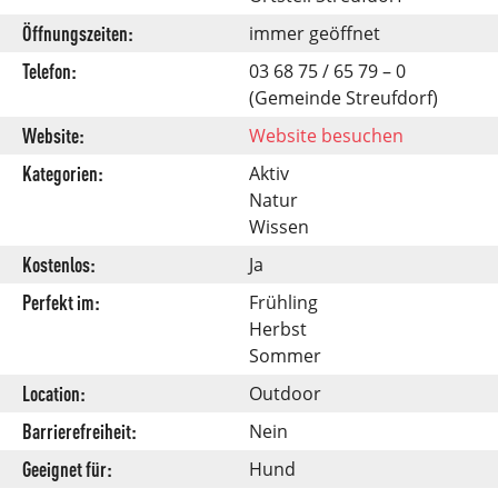
Öffnungszeiten:
immer geöffnet
Telefon:
03 68 75 / 65 79 – 0
(Gemeinde Streufdorf)
Website:
Website besuchen
Kategorien:
Aktiv
Natur
Wissen
Kostenlos:
Ja
Perfekt im:
Frühling
Herbst
Sommer
Location:
Outdoor
Barrierefreiheit:
Nein
Geeignet für:
Hund