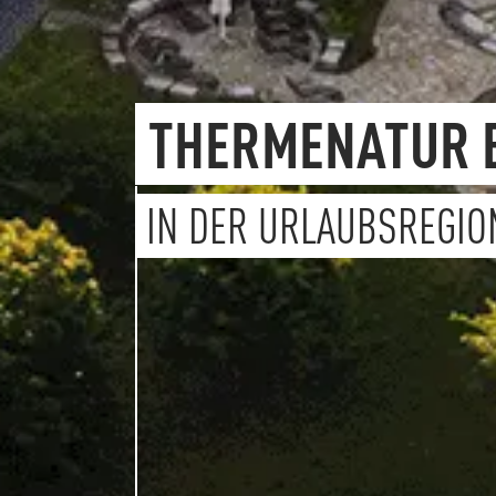
THERMENATUR 
IN DER URLAUBSREGIO