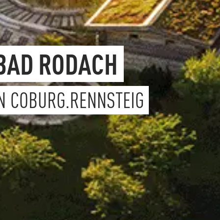
BAD RODACH
N COBURG.RENNSTEIG