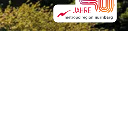
MERKEN
TEILEN