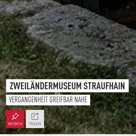
ZWEILÄNDERMUSEUM STRAUFHAIN
VERGANGENHEIT GREIFBAR NAHE
MERKEN
TEILEN