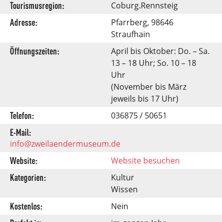
Tourismusregion:
Coburg.Rennsteig
Adresse:
Pfarrberg, 98646
Straufhain
Öffnungszeiten:
April bis Oktober: Do. – Sa.
13 – 18 Uhr; So. 10 – 18
Uhr
(November bis März
jeweils bis 17 Uhr)
Telefon:
036875 / 50651
E-Mail:
info@zweilaendermuseum.de
Website:
Website besuchen
Kategorien:
Kultur
Wissen
Kostenlos:
Nein