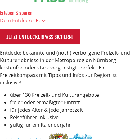
Erleben & sparen
Dein EntdeckerPass
JETZT ENTDECKERPASS SICHERN!
Entdecke bekannte und (noch) verborgene Freizeit- und
Kulturerlebnisse in der Metropolregion Nürnberg –
kostenfrei oder stark vergünstigt. Perfekt: Ein
Freizeitkompass mit Tipps und Infos zur Region ist
inklusive!
über 130 Freizeit- und Kulturangebote
freier oder ermäßigter Eintritt
für jedes Alter & jede Jahreszeit
Reiseführer inklusive
gültig für ein Kalenderjahr