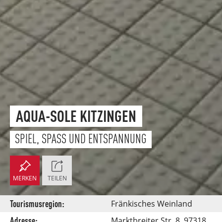
AQUA-SOLE KITZINGEN
SPIEL, SPASS UND ENTSPANNUNG
MERKEN
TEILEN
Tourismusregion:
Fränkisches Weinland
Adresse:
Marktbreiter Str. 8, 97318