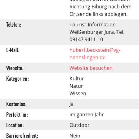
Richtung Biburg nach dem
Ortsende links abbiegen.
Telefon:
Tourist-Information
Weißenburger Jura, Tel.
09147 9411-10
E-Mail:
hubert.beckstein@vg-
nennslingen.de
Website:
Website besuchen
Kategorien:
Kultur
Natur
Wissen
Kostenlos:
Ja
Perfekt im:
im ganzen Jahr
Location:
Outdoor
Barrierefreiheit:
Nein