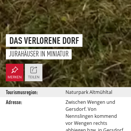
DAS VERLORENE DORF
JURAHÄUSER IN MINIATUR
MERKEN
TEILEN
Tourismusregion:
Naturpark Altmühltal
Adresse:
Zwischen Wengen und
Gersdorf. Von
Nennslingen kommend
vor Wengen rechts
abbiegen bzw. in Gersdorf