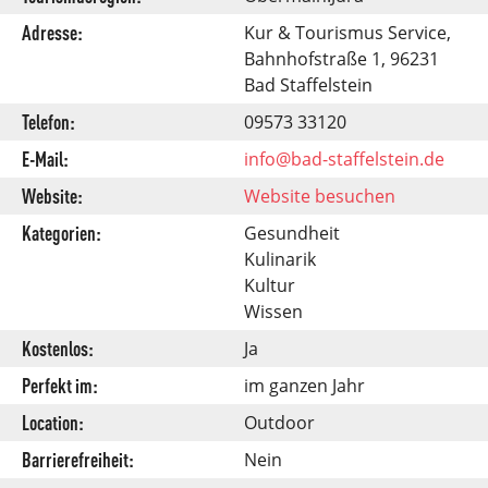
Adresse:
Kur & Tourismus Service,
Bahnhofstraße 1, 96231
Bad Staffelstein
Telefon:
09573 33120
E-Mail:
info@bad-staffelstein.de
Website:
Website besuchen
Kategorien:
Gesundheit
Kulinarik
Kultur
Wissen
Kostenlos:
Ja
Perfekt im:
im ganzen Jahr
Location:
Outdoor
Barrierefreiheit:
Nein