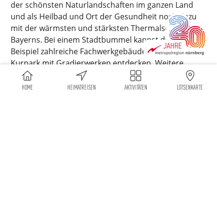
der schönsten Naturlandschaften im ganzen Land
und als Heilbad und Ort der Gesundheit noch dazu
mit der wärmsten und stärksten Thermalsole
Bayerns. Bei einem Stadtbummel kannst du zum
Beispiel zahlreiche Fachwerkgebäude oder den
Kurpark mit Gradierwerken entdecken. Weitere
Sehenswürdigkeiten sind das Kloster Banz, die
Basilika Vierzehnheiligen oder der Staffelberg.
HOME
HEIMATREISEN
AKTIVITÄTEN
LOTSENKARTE