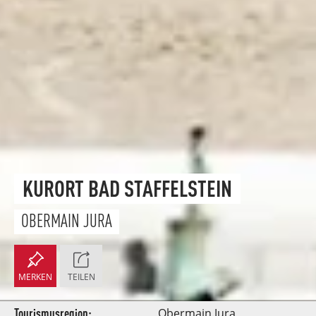
KURORT BAD STAFFELSTEIN
OBERMAIN JURA
MERKEN
TEILEN
Tourismusregion:
Obermain.Jura