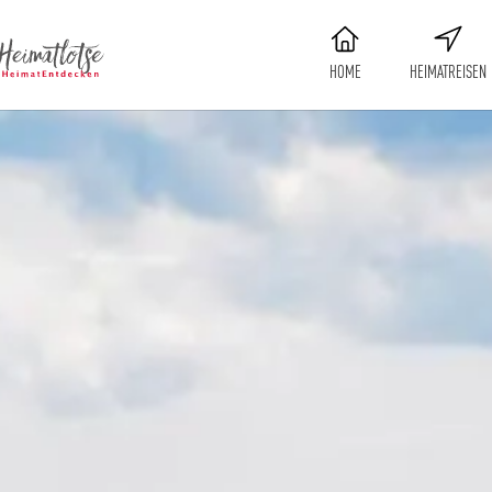
HOME
HEIMATREISEN