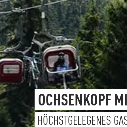
OCHSENKOPF M
HÖCHSTGELEGENES GA