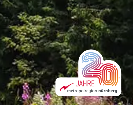
MERKEN
TEILEN