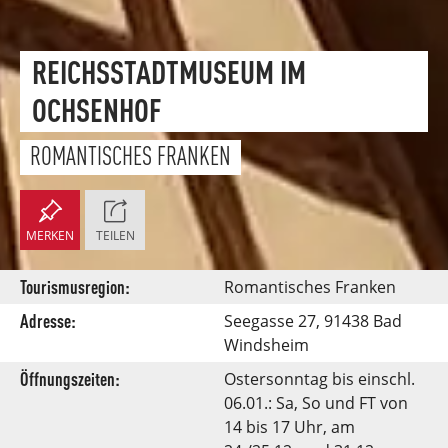
REICHSSTADTMUSEUM IM
OCHSENHOF
ROMANTISCHES FRANKEN
MERKEN
TEILEN
Tourismusregion:
Romantisches Franken
Adresse:
Seegasse 27, 91438 Bad
Windsheim
Öffnungszeiten:
Ostersonntag bis einschl.
06.01.: Sa, So und FT von
14 bis 17 Uhr, am