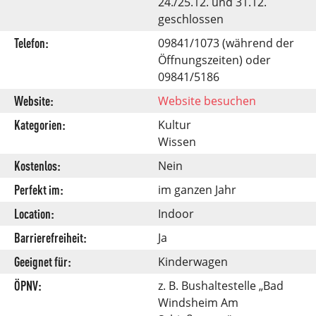
24./25.12. und 31.12.
geschlossen
Telefon:
09841/1073 (während der
Öffnungszeiten) oder
09841/5186
Website:
Website besuchen
Kategorien:
Kultur
Wissen
Kostenlos:
Nein
Perfekt im:
im ganzen Jahr
Location:
Indoor
Barrierefreiheit:
Ja
Geeignet für:
Kinderwagen
ÖPNV:
z. B. Bushaltestelle „Bad
Windsheim Am