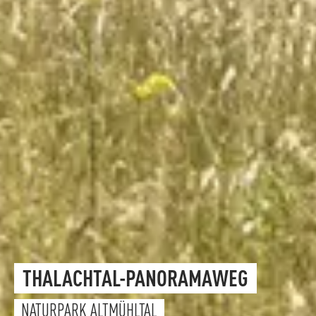
THALACHTAL-PANORAMAWEG
NATURPARK ALTMÜHLTAL