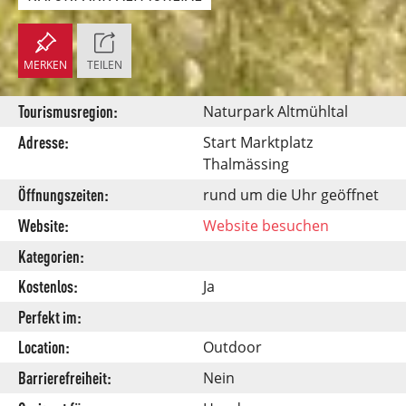
MERKEN
TEILEN
Tourismusregion:
Naturpark Altmühltal
Adresse:
Start Marktplatz
Thalmässing
Öffnungszeiten:
rund um die Uhr geöffnet
Website:
Website besuchen
Kategorien:
Kostenlos:
Ja
Perfekt im:
Location:
Outdoor
Barrierefreiheit:
Nein