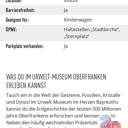
Location:
Indoor
Barrierefreiheit:
Ja
Geeignet für:
Kinderwagen
ÖPNV:
Haltestellen „Stadtkirche“,
„Sternplatz“
Parkplatz vorhanden:
Ja
WAS DU IM URWELT-MUSEUM OBERFRANKEN
ERLEBEN KANNST
Tauch ein in die Welt der Gesteine, Fossilien, Kristalle
und Dinos! Im Urwelt-Museum im Herzen Bayreuths
kannst du die Erdgeschichte der letzten 500 Millionen
Jahre Oberfrankens erforschen und kennen lernen.
Neben den häufig wechselnden Präsentationen zu