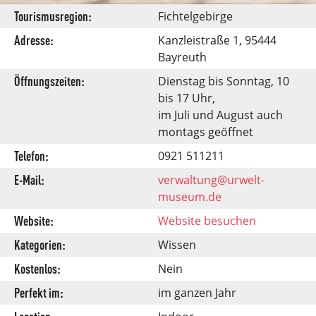
Tourismusregion:
Fichtelgebirge
Adresse:
Kanzleistraße 1, 95444
Bayreuth
Öffnungszeiten:
Dienstag bis Sonntag, 10
bis 17 Uhr,
im Juli und August auch
montags geöffnet
Telefon:
0921 511211
E-Mail:
verwaltung@urwelt-
museum.de
Website:
Website besuchen
Kategorien:
Wissen
Kostenlos:
Nein
Perfekt im:
im ganzen Jahr