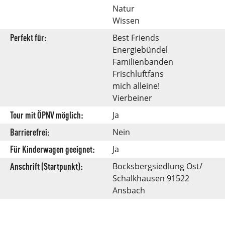
Natur
Wissen
Perfekt für:
Best Friends
Energiebündel
Familienbanden
Frischluftfans
mich alleine!
Vierbeiner
Tour mit ÖPNV möglich:
Ja
Barrierefrei:
Nein
Für Kinderwagen geeignet:
Ja
Anschrift (Startpunkt):
Bocksbergsiedlung Ost/
Schalkhausen 91522
Ansbach