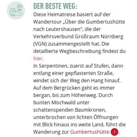
DER BESTE WEG:
Diese Heimatreise basiert auf der
Wandertour „Über die Gumbertushütte
nach Leutershausen", die der
Verkehrsverbund Großraum Nürnberg
(VGN) zusammengestellt hat. Die
detaillierte Wegbeschreibung findest du
hier
.
In Serpentinen, zuerst auf Stufen, dann
entlang einer gepflasterten Straße,
windet sich der Weg den Hang hinauf.
Auf dem Bergrücken geht es immer
bergan, bis zum Höhenweg. Durch
bunten Mischwald unter
schattenspenden Baumkronen,
unterbrochen von lichten Öffnungen
mit Blick hinaus ins weite Land, führt die
Wanderung zur
Gumbertushütte
i
.