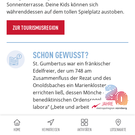
Sonnenterrasse. Deine Kids können sich
währenddessen auf dem tollen Spielplatz austoben.
ZUR TOURISMUSREGION
SCHON GEWUSST?
St. Gumbertus war ein fränkischer
Edelfreier, der um 748 am
Zusammenfluss der Rezat und des
Onoldsbaches ein Marienkloster
errichten ließ, dessen Mönche der
benediktinischen Ordensregel „ora et
labora“ („bete und arbeite“) folgten.
HOME
HEIMATREISEN
AKTIVITÄTEN
LOTSENKARTE