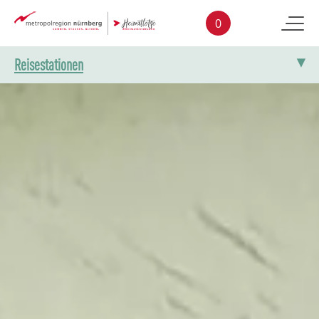
Skip to main content
0
Reisestationen