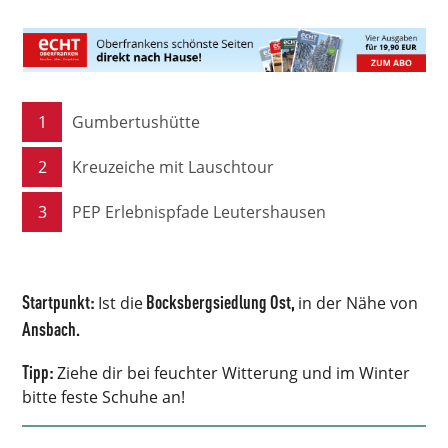
1
Gumbertushütte
2
Kreuzeiche mit Lauschtour
3
PEP Erlebnispfade Leutershausen
Startpunkt:
Bocksbergsiedlung
Ost,
Ist die
in der Nähe von
Ansbach.
Tipp:
Ziehe dir bei feuchter Witterung und im Winter
bitte feste Schuhe an!