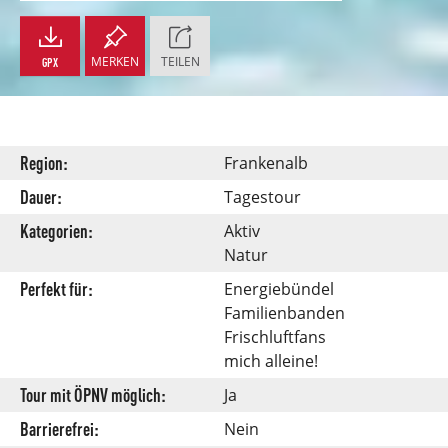
MERKEN
TEILEN
GPX
Region:
Frankenalb
Dauer:
Tagestour
Kategorien:
Aktiv
Natur
Perfekt für:
Energiebündel
Familienbanden
Frischluftfans
mich alleine!
Tour mit ÖPNV möglich:
Ja
Barrierefrei:
Nein