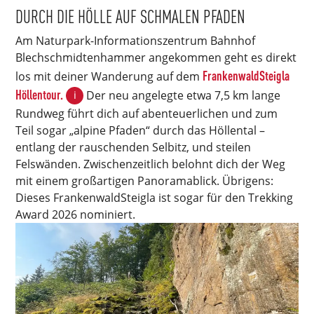
DURCH DIE HÖLLE AUF SCHMALEN PFADEN
Am Naturpark-Informationszentrum Bahnhof
Blechschmidtenhammer angekommen geht es direkt
FrankenwaldSteigla
los mit deiner Wanderung auf dem
Höllentour.
i
Der neu angelegte etwa 7,5 km lange
Rundweg führt dich auf abenteuerlichen und zum
Teil sogar „alpine Pfaden“ durch das Höllental –
entlang der rauschenden Selbitz, und steilen
Felswänden. Zwischenzeitlich belohnt dich der Weg
mit einem großartigen Panoramablick. Übrigens:
Dieses FrankenwaldSteigla ist sogar für den Trekking
Award 2026 nominiert.