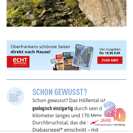
SCHON GEWUSST?
Schon gewusst? Das Höllental ist
geologisch einzigartig
durch sein drei
Kilometer langes und 170 Meter tiefes
Durchbruchstal, das die Selbitz in einen
Diabasriegel* einschnitt – mit