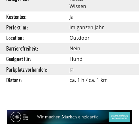
Wissen
Kostenlos:
Ja
Perfekt im:
im ganzen Jahr
Location:
Outdoor
Barrierefreiheit:
Nein
Geeignet für:
Hund
Parkplatz vorhanden:
Ja
Distanz:
ca. 1 h / ca. 1 km