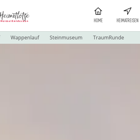
HOME
HEIMATREISEN
Wappenlauf
Steinmuseum
TraumRunde