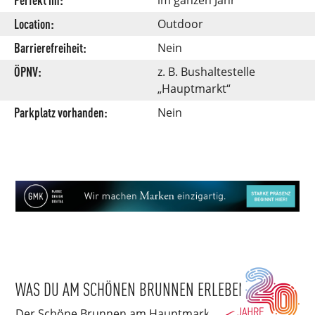
Location:
Outdoor
Barrierefreiheit:
Nein
ÖPNV:
z. B. Bushaltestelle
„Hauptmarkt“
Parkplatz vorhanden:
Nein
WAS DU AM SCHÖNEN BRUNNEN ERLEBEN KANNST
Der Schöne Brunnen am Hauptmarkt neben dem