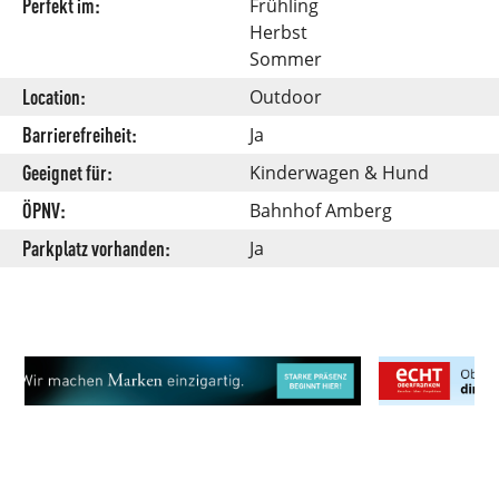
Perfekt im:
Frühling
Herbst
Sommer
Location:
Outdoor
Barrierefreiheit:
Ja
Geeignet für:
Kinderwagen & Hund
ÖPNV:
Bahnhof Amberg
Parkplatz vorhanden:
Ja