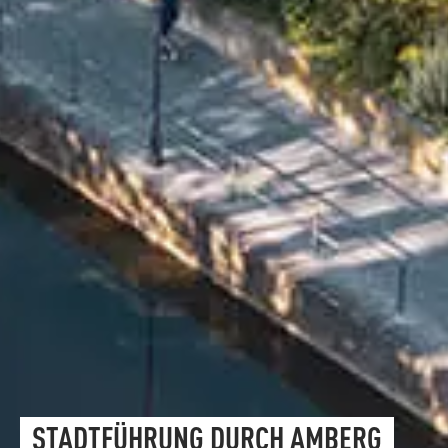
STADTFÜHRUNG DURCH AMBERG