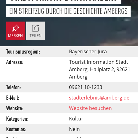
EIN STREIFZUG DURCH DIE GESCHICHTE AMBERGS
MERKEN
TEILEN
Tourismusregion:
Bayerischer Jura
Adresse:
Tourist Information Stadt
Amberg, Hallplatz 2, 92621
Amberg
Telefon:
09621 10-1233
E-Mail:
stadterlebnis@amberg.de
Website:
Website besuchen
Kategorien:
Kultur
Kostenlos:
Nein