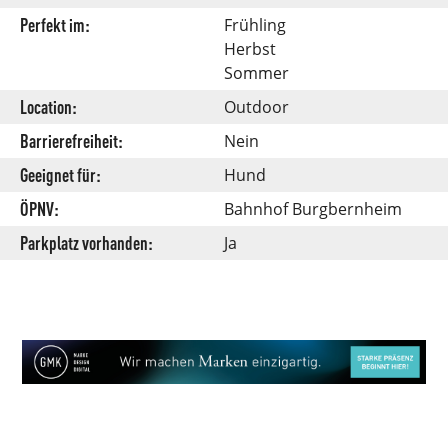
Perfekt im:
Frühling
Herbst
Sommer
Location:
Outdoor
Barrierefreiheit:
Nein
Geeignet für:
Hund
ÖPNV:
Bahnhof Burgbernheim
Parkplatz vorhanden:
Ja