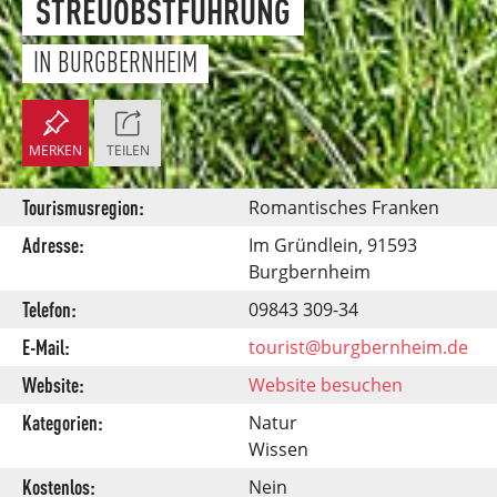
STREUOBSTFÜHRUNG
IN BURGBERNHEIM
MERKEN
TEILEN
Tourismusregion:
Romantisches Franken
Adresse:
Im Gründlein, 91593
Burgbernheim
Telefon:
09843 309-34
E-Mail:
tourist@burgbernheim.de
Website:
Website besuchen
Kategorien:
Natur
Wissen
Kostenlos:
Nein