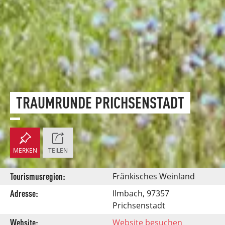
TRAUMRUNDE PRICHSENSTADT
MERKEN
TEILEN
Tourismusregion:
Fränkisches Weinland
Adresse:
Ilmbach, 97357
Prichsenstadt
Website:
Website besuchen