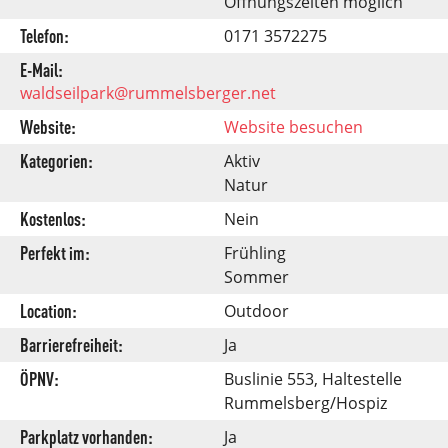
Öffnungszeiten möglich
Telefon:
0171 3572275
E-Mail:
waldseilpark@rummelsberger.net
Website:
Website besuchen
Kategorien:
Aktiv
Natur
Kostenlos:
Nein
Perfekt im:
Frühling
Sommer
Location:
Outdoor
Barrierefreiheit:
Ja
ÖPNV:
Buslinie 553, Haltestelle
Rummelsberg/Hospiz
Parkplatz vorhanden:
Ja