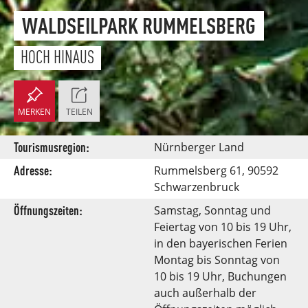
WALDSEILPARK RUMMELSBERG
HOCH HINAUS
MERKEN
TEILEN
Tourismusregion:
Nürnberger Land
Adresse:
Rummelsberg 61, 90592
Schwarzenbruck
Öffnungszeiten:
Samstag, Sonntag und
Feiertag von 10 bis 19 Uhr,
in den bayerischen Ferien
Montag bis Sonntag von
10 bis 19 Uhr, Buchungen
auch außerhalb der