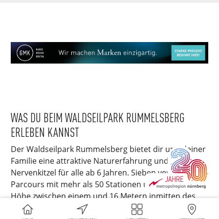
WAS DU BEIM WALDSEILPARK RUMMELSBERG
ERLEBEN KANNST
Der Waldseilpark Rummelsberg bietet dir und deiner
Familie eine attraktive Naturerfahrung und
Nervenkitzel für alle ab 6 Jahren. Sieben verschiedene
Parcours mit mehr als 50 Stationen und in einer
Höhe zwischen einem und 16 Metern inmitten des
natürlichen Baumbestandes werden Jung und Alt