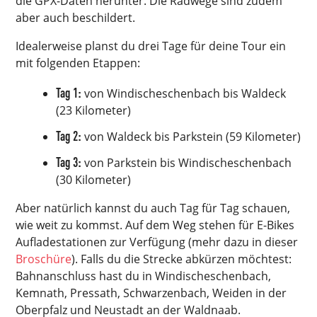
die GPX-Daten herunter. Die Radwege sind zudem
aber auch beschildert.
Idealerweise planst du drei Tage für deine Tour ein
mit folgenden Etappen:
Tag 1:
von Windischeschenbach bis Waldeck
(23 Kilometer)
Tag 2:
von Waldeck bis Parkstein (59 Kilometer)
Tag 3:
von Parkstein bis Windischeschenbach
(30 Kilometer)
Aber natürlich kannst du auch Tag für Tag schauen,
wie weit zu kommst. Auf dem Weg stehen für E-Bikes
Aufladestationen zur Verfügung (mehr dazu in dieser
Broschüre
). Falls du die Strecke abkürzen möchtest:
Bahnanschluss hast du in Windischeschenbach,
Kemnath, Pressath, Schwarzenbach, Weiden in der
Oberpfalz und Neustadt an der Waldnaab.