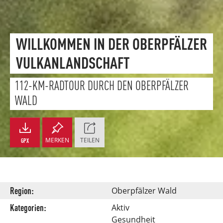
WILLKOMMEN IN DER OBERPFÄLZER
VULKANLANDSCHAFT
112-KM-RADTOUR DURCH DEN OBERPFÄLZER
WALD
MERKEN
TEILEN
GPX
Region:
Oberpfälzer Wald
Kategorien:
Aktiv
Gesundheit