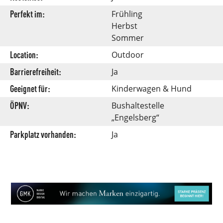
Perfekt im:
Frühling
Herbst
Sommer
Location:
Outdoor
Barrierefreiheit:
Ja
Geeignet für:
Kinderwagen & Hund
ÖPNV:
Bushaltestelle
„Engelsberg“
Parkplatz vorhanden:
Ja