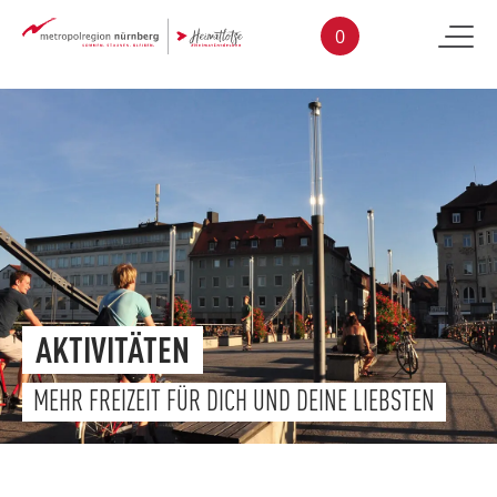
Skip to main content
0
AKTIVITÄTEN
MEHR FREIZEIT FÜR DICH UND DEINE LIEBSTEN