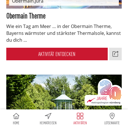
Obermain.Jura
Obermain Therme
Wie ein Tag am Meer … in der Obermain Therme,
Bayerns wärmster und stärkster Thermalsole, kannst
du dich …
AKTIVITÄT ENTDECKEN
HOME
HEIMATREISEN
AKTIVITÄTEN
LOTSENKARTE