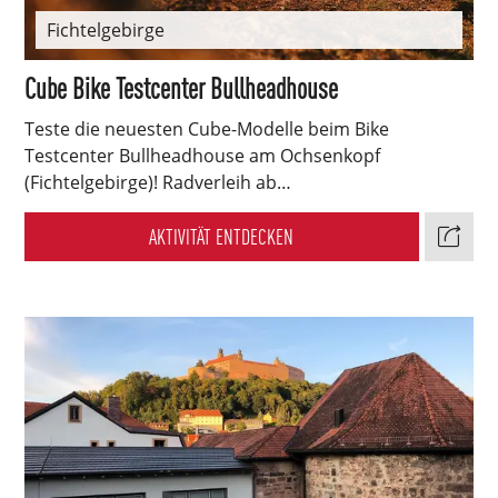
Fichtelgebirge
Cube Bike Testcenter Bullheadhouse
Teste die neuesten Cube-Modelle beim Bike
Testcenter Bullheadhouse am Ochsenkopf
(Fichtelgebirge)! Radverleih ab…
AKTIVITÄT ENTDECKEN