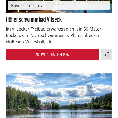
Bayerischer Jura
Höhenschwimmbad Vilseck
Im Vilsecker Freibad erwarten dich: ein 50-Meter-
Becken, ein Nichtschwimmer- & Planschbecken,
einBeach-Volleyball, ein…
AKTIVITÄT ENTDECKEN