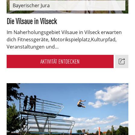
Bayerischer Jura
Die Vilsaue in Vilseck
Im Naherholungsgebiet Vilsaue in Vilseck erwarten
dich Fitnessgeräte, Motorikspielplatz,Kulturpfad,
Veranstaltungen und…
AKTIVITÄT ENTDECKEN