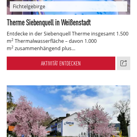
Fichtelgebirge
Therme Siebenquell in Weißenstadt
Entdecke in der Siebenquell Therme insgesamt 1.500
2
m
Thermalwasserfläche – davon 1.000
2
m
zusammenhängend plus…
AKTIVITÄT ENTDECKEN