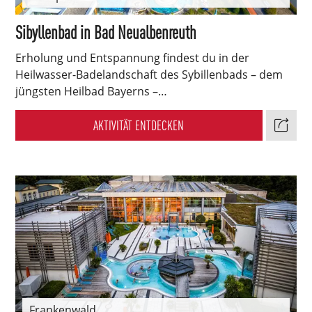
Sibyllenbad in Bad Neualbenreuth
Erholung und Entspannung findest du in der
Heilwasser-Badelandschaft des Sybillenbads – dem
jüngsten Heilbad Bayerns –…
AKTIVITÄT ENTDECKEN
Frankenwald